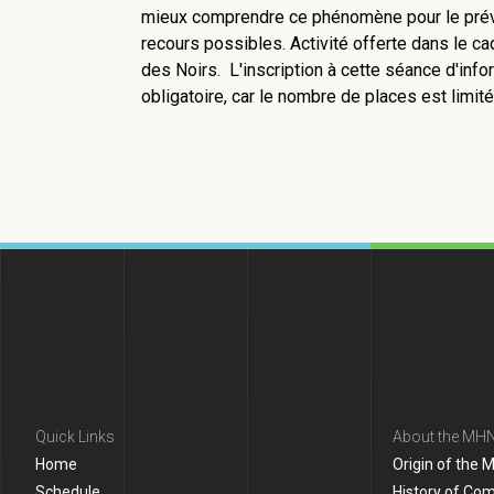
mieux comprendre ce phénomène pour le préve
recours possibles. Activité offerte dans le ca
des Noirs. L'inscription à cette séance d'info
obligatoire, car le nombre de places est limité
Quick Links
About the MH
Home
Origin of the 
Schedule
History of Co