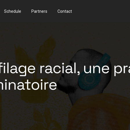
Schedule
Partners
Contact
ilage racial, une p
minatoire